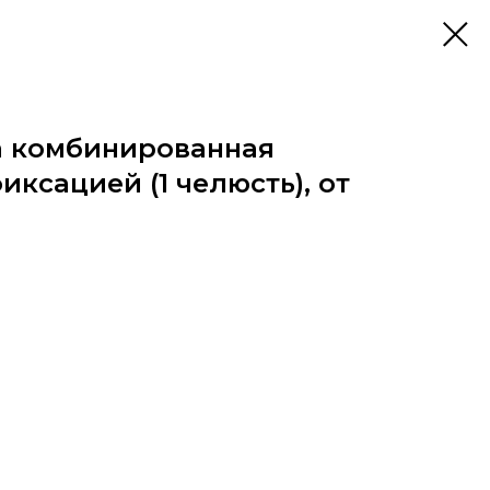
а комбинированная
иксацией (1 челюсть), от