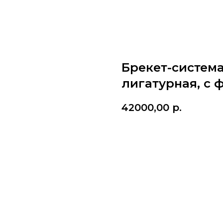
Брекет-систем
лигатурная, с ф
42000,00
р.