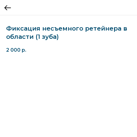
Фиксация несъемного ретейнера в
области (1 зуба)
2 000
р.