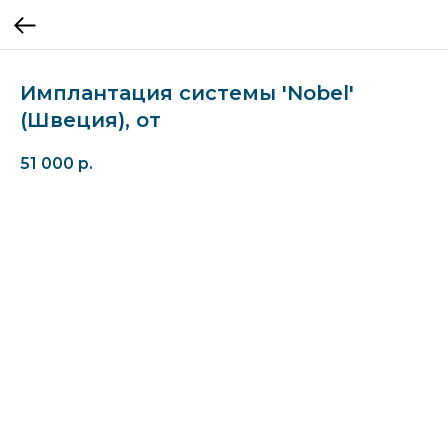
Имплантация системы 'Nobel'
(Швеция), от
51 000
р.