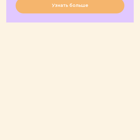
Узнать больше
На ней вы получите: