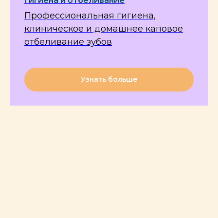
Гигиена и отбеливание
Профессиональная гигиена,
клиническое и домашнее каповое
отбеливание зубов
Узнать больше
New:
Предоставляем рассрочку на срок до 3