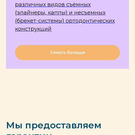
различных видов съёмных
(элайнеры, каппы) и несъемных
(брекет-системы) ортодонтических
конструкций
Узнать больше
Мы предоставляем