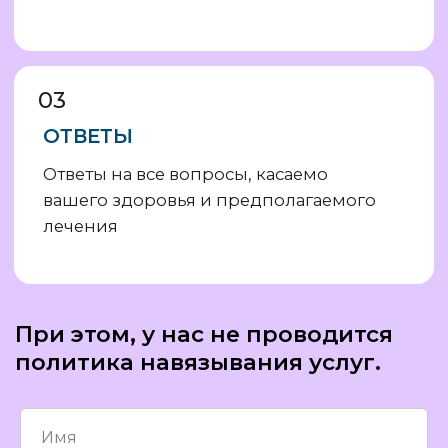
Удобные кресла и современное
оборудование
А также
гибкость
во времени