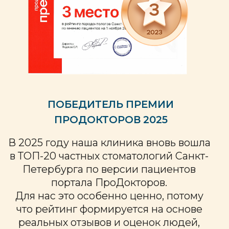
105 оценок
67 отзыва
129 оценки