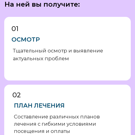
Уютный интерьер и
приветливый персонал клиники