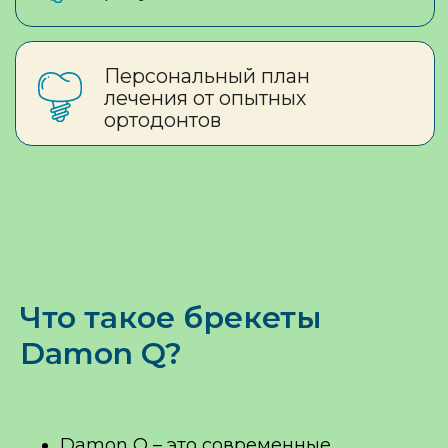
Что такое брекеты
Damon Q?
Damon Q – это современные