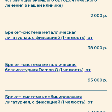
условии дальнейшего ортодонтического
лечения в нашей клинике)
2 000
р.
Брекет-система металлическая,
лигатурная, с фиксацией (1 челюсть), от
38 000
р.
Брекет-система металлическая
безлигатурная Damon Q (1 челюсть), от
95 000
р.
Брекет-система комбинированная
лигатурная, с фиксацией (1 челюсть), от