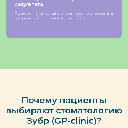
результата
После окончания основного лечения вы получаете каппы
или ретейнеры для фиксации результата
Почему пациенты
выбирают стоматологию
Зубр (GP-clinic)?