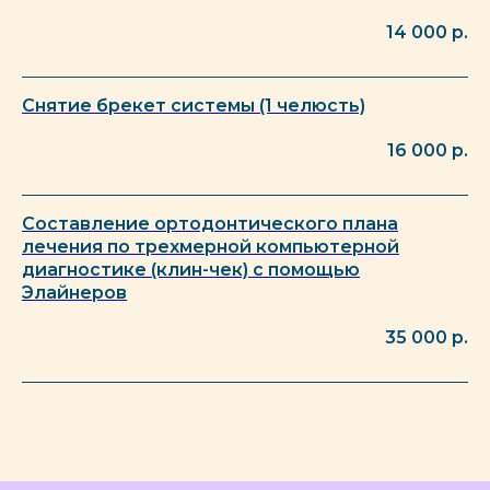
14 000
р.
Снятие брекет системы (1 челюсть)
16 000
р.
Составление ортодонтического плана
лечения по трехмерной компьютерной
диагностике (клин-чек) с помощью
Элайнеров
35 000
р.