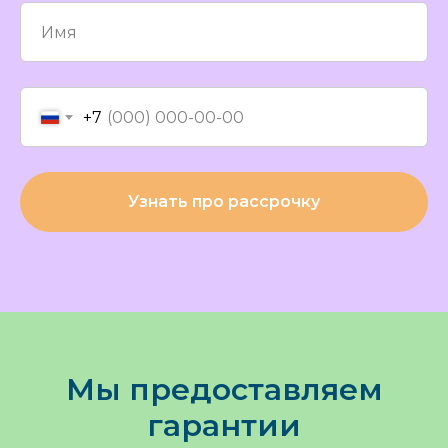
+7
Узнать про рассрочку
Мы предоставляем
гарантии