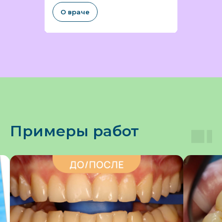
О враче
Примеры работ
105 оценок
67 отзыва
129 оценки