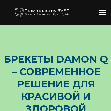
БРЕКЕТЫ DAMON Q
– СОВРЕМЕННОЕ
РЕШЕНИЕ ДЛЯ
КРАСИВОЙ И
ЗДОРОВОЙ
УЛЫБКИ
ЗАПИСАТЬСЯ