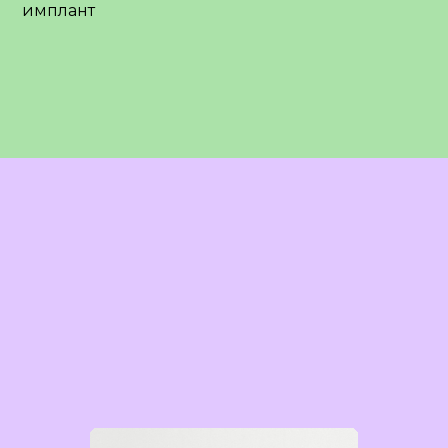
имплант