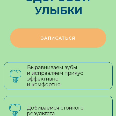
Выравниваем зубы
и исправляем прикус
эффективно
и комфортно
Добиваемся стойкого
результата
Персональный план
лечения от опытных
ортодонтов